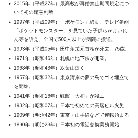
2015年（平成27年）最高裁が再婚禁止期間規定につ
いて初の違憲判断
1997年（平成09年）「ポケモン」騒動。テレビ番組
「ポケットモンスター」を見ていた子供らがけいれ
ん等を訴え、全国で500人以上が病院に搬送。
1993年（平成05年）田中角栄元首相が死去。75歳。
1971年（昭和46年）札幌に地下鉄が開業。
1968年（昭和43年）双葉山逝く
1957年（昭和32年）東京湾岸の夢の島でゴミ埋立て
を開始。
1941年（昭和16年）戦艦「大和」が竣工。
1932年（昭和07年）日本で初めての高層ビル火災
1909年（明治42年）東京・山手線などで運転始まる
1890年（明治23年）日本初の電話交換業務開始