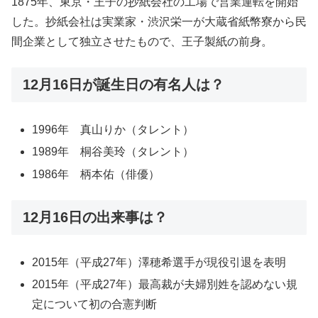
1875年、東京・王子の抄紙会社の工場で営業運転を開始
した。抄紙会社は実業家・渋沢栄一が大蔵省紙幣寮から民
間企業として独立させたもので、王子製紙の前身。
12月16日が誕生日の有名人は？
1996年 真山りか（タレント）
1989年 桐谷美玲（タレント）
1986年 柄本佑（俳優）
12月16日の出来事は？
2015年（平成27年）澤穂希選手が現役引退を表明
2015年（平成27年）最高裁が夫婦別姓を認めない規
定について初の合憲判断