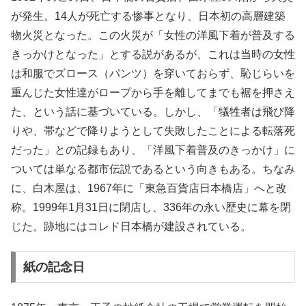
が発生。14人が死亡する惨事となり、日本初の高層建築
物火災となった。この火災が「女性の洋風下着が普及する
きっかけとなった」とする説があるが、これは当時の女性
は和服でズロース（パンツ）を穿いておらず、恥じらいを
重んじた女性達がロープから手を離してまでも裾を押さえ
た、という話に基づいている。しかし、「犠牲者は飛び降
りや、帯などで降りようとして失敗したことによる転落死
だった」との記録もあり、「洋風下着普及のきっかけ」に
ついては単なる都市伝説であるという向きもある。ちなみ
に、白木屋は、1967年に「東急百貨店日本橋店」へと改
称。1999年1月31日に閉店し、336年の永い歴史に幕を閉
じた。跡地にはコレド日本橋が建設されている。
紙の記念日