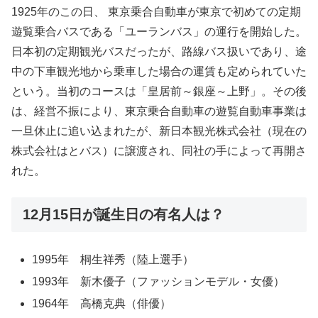
1925年のこの日、 東京乗合自動車が東京で初めての定期
遊覧乗合バスである「ユーランバス」の運行を開始した。
日本初の定期観光バスだったが、路線バス扱いであり、途
中の下車観光地から乗車した場合の運賃も定められていた
という。当初のコースは「皇居前～銀座～上野」。その後
は、経営不振により、東京乗合自動車の遊覧自動車事業は
一旦休止に追い込まれたが、新日本観光株式会社（現在の
株式会社はとバス）に譲渡され、同社の手によって再開さ
れた。
12月15日が誕生日の有名人は？
1995年 桐生祥秀（陸上選手）
1993年 新木優子（ファッションモデル・女優）
1964年 高橋克典（俳優）