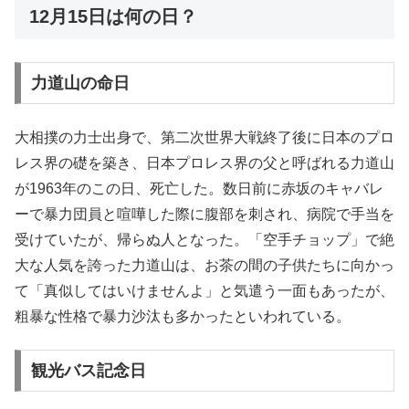
12月15日は何の日？
力道山の命日
大相撲の力士出身で、第二次世界大戦終了後に日本のプロ
レス界の礎を築き、日本プロレス界の父と呼ばれる力道山
が1963年のこの日、死亡した。数日前に赤坂のキャバレ
ーで暴力団員と喧嘩した際に腹部を刺され、病院で手当を
受けていたが、帰らぬ人となった。「空手チョップ」で絶
大な人気を誇った力道山は、お茶の間の子供たちに向かっ
て「真似してはいけませんよ」と気遣う一面もあったが、
粗暴な性格で暴力沙汰も多かったといわれている。
観光バス記念日