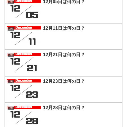
12月05日は何の日？
12月
12月11日は何の日？
12月
12月21日は何の日？
12月
12月23日は何の日？
12月
12月28日は何の日？
12月