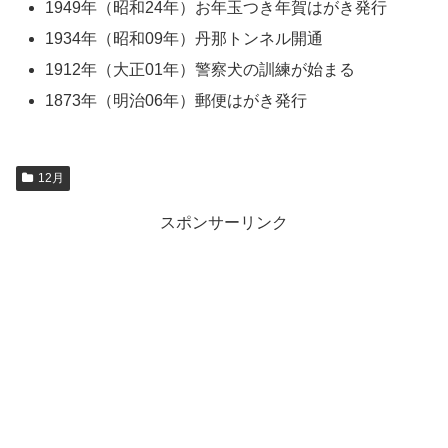
1949年（昭和24年）お年玉つき年賀はがき発行
1934年（昭和09年）丹那トンネル開通
1912年（大正01年）警察犬の訓練が始まる
1873年（明治06年）郵便はがき発行
12月
スポンサーリンク