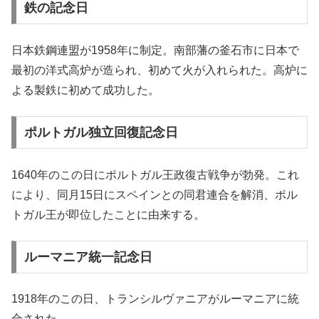
鉄の記念日
日本鉄鋼連盟が1958年に制定。南部藩の釜石市に日本で
最初の洋式高炉が造られ、初めて火が入れられた。高炉に
よる製鉄に初めて成功した。
ポルトガル独立回復記念日
1640年のこの日にポルトガル王政復古戦争が勃発。これ
により、同月15日にスペインとの同君連合を解消、ポル
トガル王が即位したことに由来する。
ルーマニア統一記念日
1918年のこの日、トランシルヴァニアがルーマニアに統
合された。