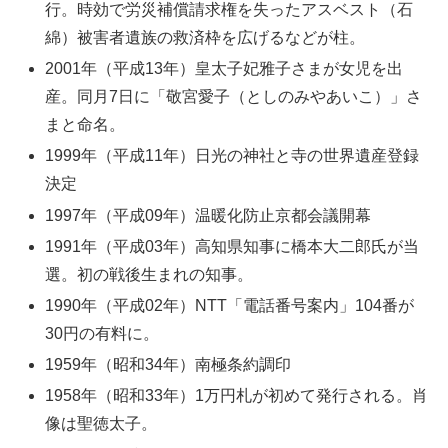
行。時効で労災補償請求権を失ったアスベスト（石
綿）被害者遺族の救済枠を広げるなどが柱。
2001年（平成13年）皇太子妃雅子さまが女児を出
産。同月7日に「敬宮愛子（としのみやあいこ）」さ
まと命名。
1999年（平成11年）日光の神社と寺の世界遺産登録
決定
1997年（平成09年）温暖化防止京都会議開幕
1991年（平成03年）高知県知事に橋本大二郎氏が当
選。初の戦後生まれの知事。
1990年（平成02年）NTT「電話番号案内」104番が
30円の有料に。
1959年（昭和34年）南極条約調印
1958年（昭和33年）1万円札が初めて発行される。肖
像は聖徳太子。