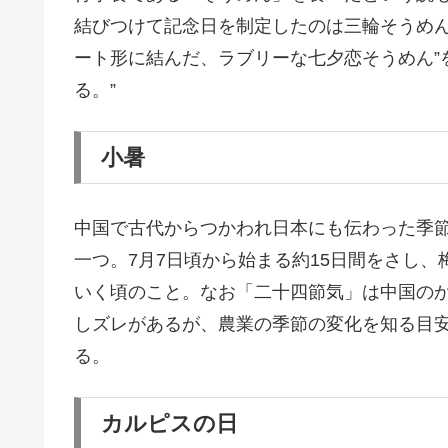
結びつけて記念日を制定したのは三輪そうめ
ート形に結んだ、ラブリーな七夕恋そうめん”
る。”
小暑
中国で古代からつかわれ日本にも伝わった季
一つ。7月7日頃から始まる約15日間をさし
いく頃のこと。なお「二十四節気」は中国の
しズレがあるが、農業の季節の変化を知る目
る。
カルピスの日