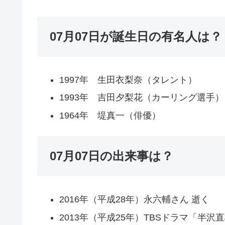
07月07日が誕生日の有名人は？
1997年 生田衣梨奈（タレント）
1993年 吉田夕梨花（カーリング選手）
1964年 堤真一（俳優）
07月07日の出来事は？
2016年（平成28年）永六輔さん 逝く
2013年（平成25年）TBSドラマ「半