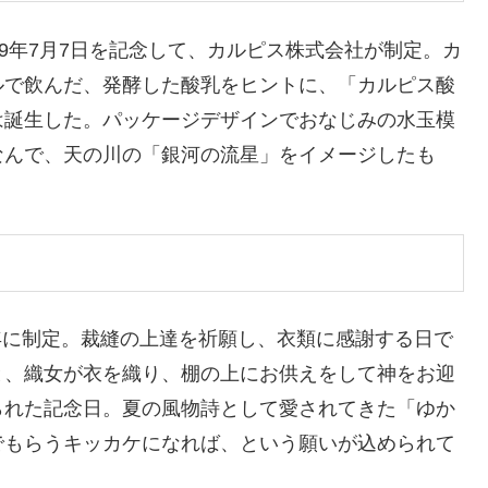
9年7月7日を記念して、カルピス株式会社が制定。カ
ルで飲んだ、発酵した酸乳をヒントに、「カルピス酸
は誕生した。パッケージデザインでおなじみの水玉模
なんで、天の川の「銀河の流星」をイメージしたも
1年に制定。裁縫の上達を祈願し、衣類に感謝する日で
と、織女が衣を織り、棚の上にお供えをして神をお迎
られた記念日。夏の風物詩として愛されてきた「ゆか
でもらうキッカケになれば、という願いが込められて