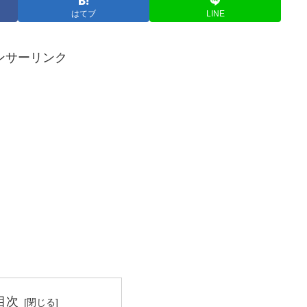
はてブ
LINE
ンサーリンク
目次