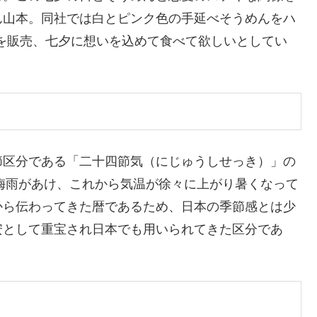
ん山本。同社では白とピンク色の手延べそうめんをハ
を販売、七夕に想いを込めて食べて欲しいとしてい
節区分である「二十四節気（にじゅうしせっき）」の
、梅雨があけ、これから気温が徐々に上がり暑くなって
から伝わってきた暦であるため、日本の季節感とは少
安として重宝され日本でも用いられてきた区分であ