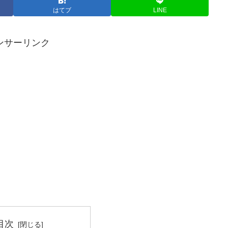
はてブ
LINE
ンサーリンク
目次