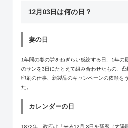
12月03日は何の日？
妻の日
1年間の妻の労をねぎらい感謝する日。1年の
のサンを3日にたとえて組み合わせたもの。
印刷の仕事、新製品のキャンペーンの依頼をうけ
た。
カレンダーの日
1872年、政府は「来る12月 3日を新暦（太