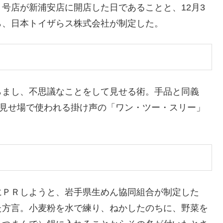
号店が新浦安店に開店した日であることと、12月3
ら、日本トイザらス株式会社が制定した。
らまし、不思議なことをして見せる術。手品と同義
術の見せ場で使われる掛け声の「ワン・ツー・スリー」
にＰＲしようと、岩手県生めん協同組合が制定した
た方言。小麦粉を水で練り、ねかしたのちに、野菜を