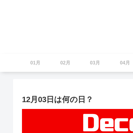
01月
02月
03月
04月
12月03日は何の日？