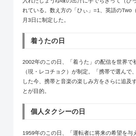
入れたしょうゆ味の出汁に手でちぎって（ひ
れている。数え方の「ひぃ」=1、英語のTwo
月3日に制定した。
着うたの日
2002年のこの日、「着うた」の配信を世界
（現・レコチョク）が制定。「携帯で選んで
した今、携帯と音楽の楽しみ方をさらに追及
とが目的。
個人タクシーの日
1959年のこの日、「運転者に将来の希望を