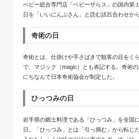
ベビー総合専門店「ベビーザらス」の国内第１
日を「いいにんぷさん」と読む語呂合わせか
奇術の日
奇術とは、仕掛けや手さばきで観客の目をく
で、マジック（magic）とも表記する。奇
にちなんで日本奇術協会が制定した。
ひっつみの日
岩手県の郷土料理である「ひっつみ」を全国
日。「ひっつみ」とは「引っ摘む」から転じ