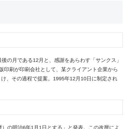
最後の月である12月と、感謝をあらわす「サンクス」
凸版印刷が印刷会社として、某クライアント企業から
、その過程で提案。1995年12月10日に制定され
陽暦）の明治6年1月1日とする」と発表。この改暦によ