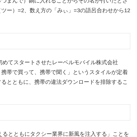
っつまんで）鍋に入れることからその名が付いたとさ
（ツー）=2、数え方の「みぃ」=3の語呂合わせから12
で初めてスタートさせたレーベルモバイル株式会社
、携帯で買って、携帯で聞く」というスタイルが定着
するとともに、携帯の違法ダウンロードを排除するこ
与えるとともにタクシー業界に新風を注入する」ことを