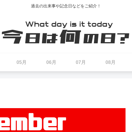
過去の出来事や記念日などをご紹介！
05月
06月
07月
08月