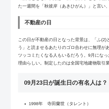
た一週間を「秋彼岸（あきひがん）」と言い
不動産の日
この日が不動産の日となった背景は、「ふ(2)ど
う」と読ませるあたりのゴロ合わせに無理があ
ツッコミたくなる人もいるだろう。9月にな
理由らしい。制定したのは全国宅地建物取引業協会
09月23日が誕生日の有名人は？
1998年 寺田蘭世（タレント）