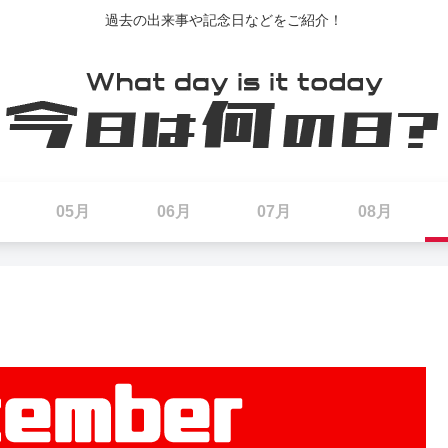
過去の出来事や記念日などをご紹介！
05月
06月
07月
08月