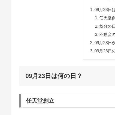
09月23
任天堂
秋分の
不動産
09月23
09月23
09月23日は何の日？
任天堂創立