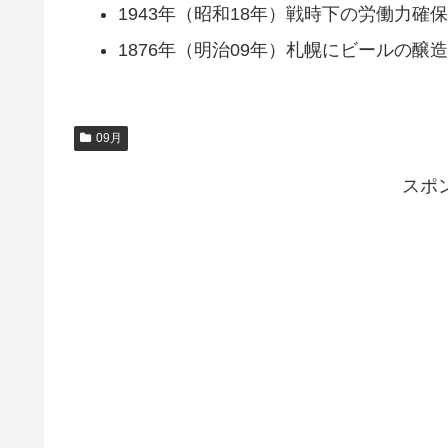
1943年（昭和18年）戦時下の労働力確
1876年（明治09年）札幌にビールの醸
09月
スポ