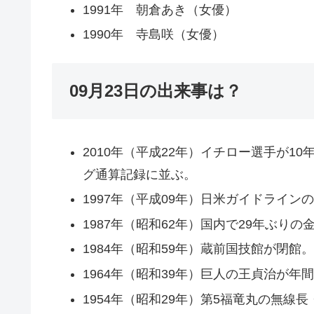
1991年 朝倉あき（女優）
1990年 寺島咲（女優）
09月23日の出来事は？
2010年（平成22年）イチロー選手が1
グ通算記録に並ぶ。
1997年（平成09年）日米ガイドライン
1987年（昭和62年）国内で29年ぶり
1984年（昭和59年）蔵前国技館が閉館
1964年（昭和39年）巨人の王貞治が年
1954年（昭和29年）第5福竜丸の無線