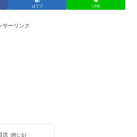
はてブ
LINE
ンサーリンク
目次