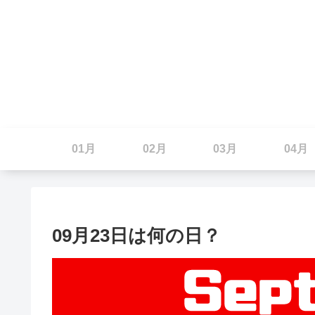
01月
02月
03月
04月
09月23日は何の日？