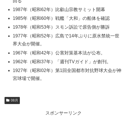
回る
1987年（昭和62年）比叡山宗教サミット開幕
1985年（昭和60年）戦艦「大和」の船体を確認
1978年（昭和53年）スモン訴訟で原告側が勝訴
1977年（昭和52年）広島で14年ぶりに原水禁統一世
界大会が開催。
1967年（昭和42年）公害対策基本法が公布。
1962年（昭和37年）「週刊TVガイド」が創刊。
1927年（昭和02年）第1回全国都市対抗野球大会が神
宮球場で開催。
08月
スポンサーリンク