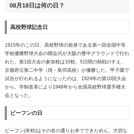
08月18日は何の日？
高校野球記念日
1915年のこの日、高校野球の前身である第一回全国中等
学校優勝野球大会の開会式が大阪の豊中グラウンドで行わ
れた。第1回大会の参加校は10校。5日間の熱戦のすえ、
京都府立第二中学（現・鳥羽高校）が優勝した。甲子園で
試合が行われるようになったのは、1924年の第10回大会
から。学制改革により1948年から全国高校野球選手権大
会となった。
ビーフンの日
ビーフン(米粉)はその名の通りお米でできためん。大切な