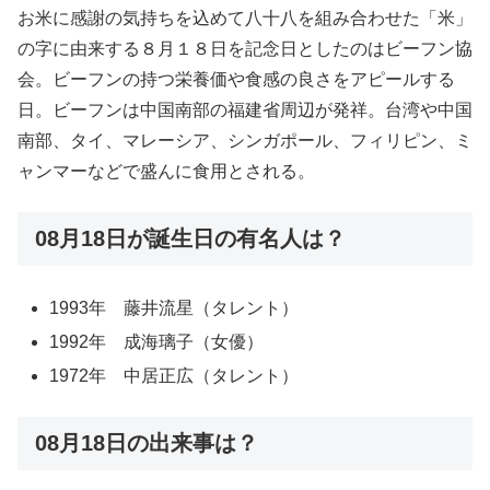
お米に感謝の気持ちを込めて八十八を組み合わせた「米」
の字に由来する８月１８日を記念日としたのはビーフン協
会。ビーフンの持つ栄養価や食感の良さをアピールする
日。ビーフンは中国南部の福建省周辺が発祥。台湾や中国
南部、タイ、マレーシア、シンガポール、フィリピン、ミ
ャンマーなどで盛んに食用とされる。
08月18日が誕生日の有名人は？
1993年 藤井流星（タレント）
1992年 成海璃子（女優）
1972年 中居正広（タレント）
08月18日の出来事は？