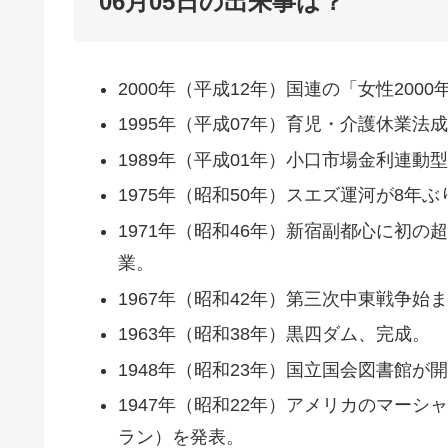
06月05日の出来事は？
2000年（平成12年）国連の「女性200
1995年（平成07年）育児・介護休業法
1989年（平成01年）小口市場金利連動
1975年（昭和50年）スエズ運河が8年
1971年（昭和46年）新宿副都心に初の
業。
1967年（昭和42年）第三次中東戦争始
1963年（昭和38年）黒四ダム、完成。
1948年（昭和23年）国立国会図書館が
1947年（昭和22年）アメリカのマー
ラン）を発表。