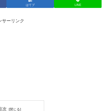
はてブ
LINE
ンサーリンク
目次