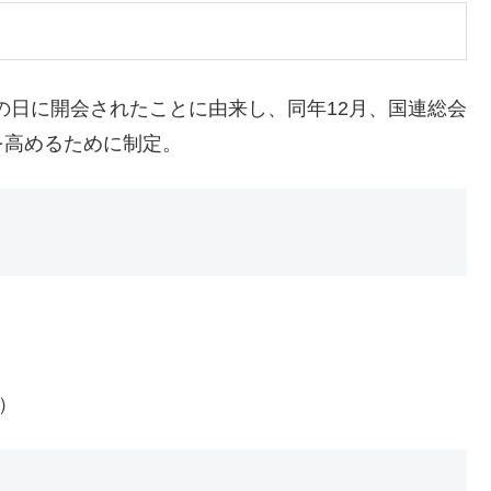
この日に開会されたことに由来し、同年12月、国連総会
を高めるために制定。
）