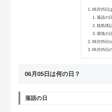
06月05
落語の
熱気球
環境の
06月05
06月05
06月05日は何の日？
落語の日