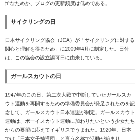
忙なためか、ブログの更新頻度は低めである。
サイクリングの日
日本サイクリング協会（JCA）が「サイクリングに対する
関心と理解を得るため」に2009年4月に制定した。日付
は、この協会の設立認可日に由来している。
ガールスカウトの日
1947年のこの日、第二次大戦で中断していたガールスカ
ウト運動を再開するための準備委員会が発足されたのを記
念して、ガールスカウト日本連盟が制定。ガールスカウト
運動は、ボーイスカウト運動に加わりたいという少女たち
からの要望に応えてイギリスでうまれた。1920年、日本
では「日本女子補導団」と言う名称で活動が始まり、