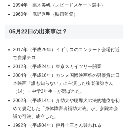
1994年 高木美帆（スピードスケート選手）
1960年 庵野秀明（映画監督）
05月22日の出来事は？
2017年（平成29年）イギリスのコンサート会場付近
で自爆テロ
2012年（平成24年）東京スカイツリー開業
2004年（平成16年）カンヌ国際映画祭の男優賞に日
本映画「誰も知らない」に主演した柳楽優弥さん
（14）＝中学3年生＝が選ばれた。
2002年（平成14年）介助犬や聴導犬の法的地位を初
めて規定した「身体障害者補助犬法」が、参院本会
議で可決、成立した。
1992年（平成04年）伊丹十三さん襲われる