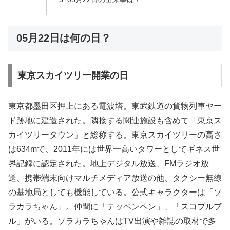
05月22日は何の日？
東京スカイツリー開業の日
東京都墨田区押上にある電波塔。東武鉄道の貨物列車ヤー
ド跡地に建造された。隣接する関連施設も含めて「東京ス
カイツリータウン」と総称する。東京スカイツリーの高さ
は634mで、2011年には世界一高いタワーとしてギネス世
界記録に認定された。地上デジタル放送、FMラジオ放
送、携帯端末向けマルチメディア放送の他、タクシー無線
の基地局としても機能している。公式キャラクターは「ソ
ラカラちゃん」。仲間に「テッペンペン」、「スコブルブ
ル」がいる。ソラカラちゃんはTV出演や雑誌の取材で多