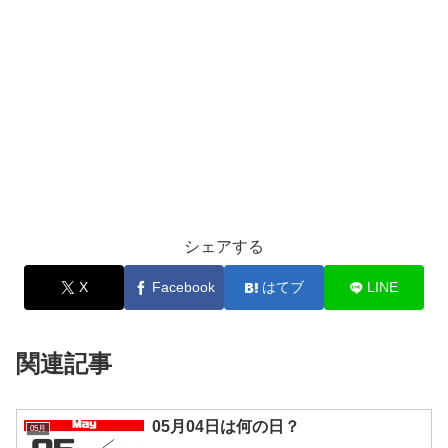
シェアする
X
Facebook
はてブ
LINE
関連記事
05月04日は何の日？
05月