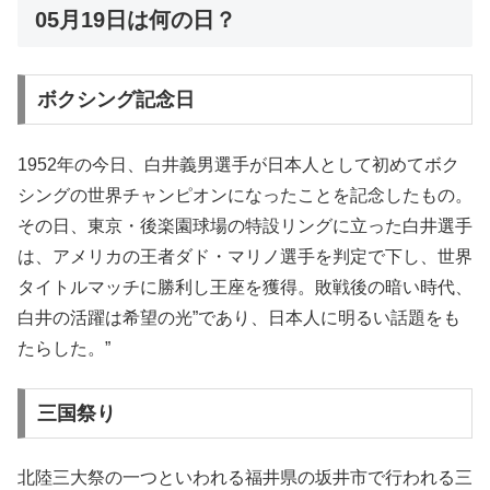
05月19日は何の日？
ボクシング記念日
1952年の今日、白井義男選手が日本人として初めてボク
シングの世界チャンピオンになったことを記念したもの。
その日、東京・後楽園球場の特設リングに立った白井選手
は、アメリカの王者ダド・マリノ選手を判定で下し、世界
タイトルマッチに勝利し王座を獲得。敗戦後の暗い時代、
白井の活躍は希望の光”であり、日本人に明るい話題をも
たらした。”
三国祭り
北陸三大祭の一つといわれる福井県の坂井市で行われる三