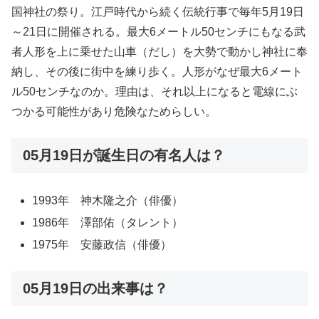
国神社の祭り。江戸時代から続く伝統行事で毎年5月19日
～21日に開催される。最大6メートル50センチにもなる武
者人形を上に乗せた山車（だし）を大勢で動かし神社に奉
納し、その後に街中を練り歩く。人形がなぜ最大6メート
ル50センチなのか。理由は、それ以上になると電線にぶ
つかる可能性があり危険なためらしい。
05月19日が誕生日の有名人は？
1993年 神木隆之介（俳優）
1986年 澤部佑（タレント）
1975年 安藤政信（俳優）
05月19日の出来事は？