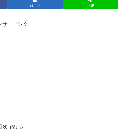
はてブ
LINE
ンサーリンク
目次