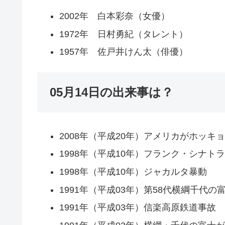
2002年 白本彩奈（女優）
1972年 日村勇紀（タレント）
1957年 佐戸井けん太（俳優）
05月14日の出来事は？
2008年（平成20年）アメリカがホッ
1998年（平成10年）フランク・シナト
1998年（平成10年）ジャカルタ暴動
1991年（平成03年）第58代横綱千代の
1991年（平成03年）信楽高原鉄道事故