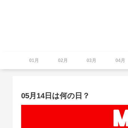
01月
02月
03月
04月
05月14日は何の日？