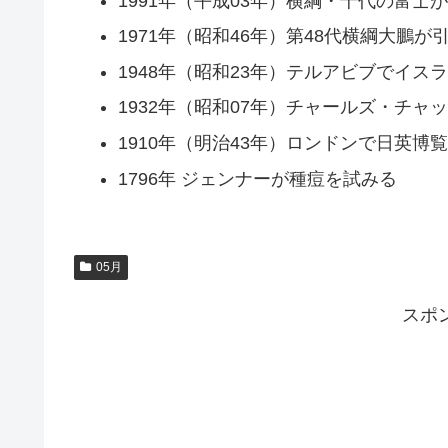
1991年（平成03年）横綱・千代の富士
1971年（昭和46年）第48代横綱大鵬が
1948年（昭和23年）テルアビブでイス
1932年（昭和07年）チャールズ・チャ
1910年（明治43年）ロンドンで日英博
1796年 ジェンナーが種痘を試みる
05月
スポ