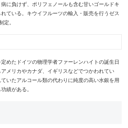
月病に負けず、ポリフェノールも含む甘いゴールドキ
られている。キウイフルーツの輸入・販売を行うゼス
制定。
を定めたドイツの物理学者ファーレンハイトの誕生日
もアメリカやカナダ、イギリスなどでつかわれてい
れていたアルコール類の代わりに純度の高い水銀を用
も功績がある。