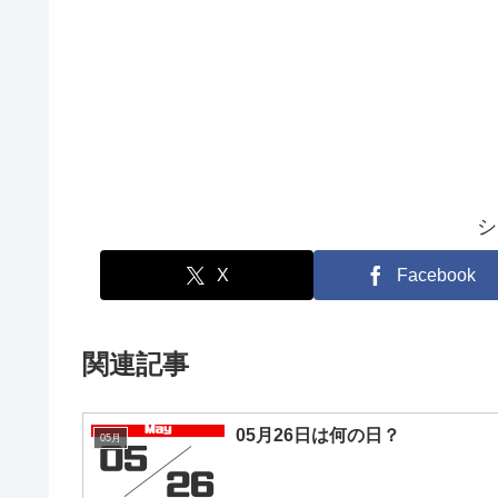
シ
X
Facebook
関連記事
05月26日は何の日？
05月