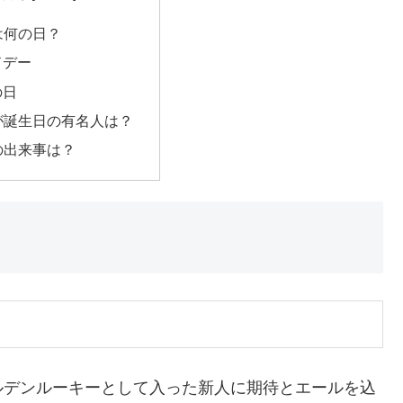
日は何の日？
ドデー
の日
日が誕生日の有名人は？
日の出来事は？
ルデンルーキーとして入った新人に期待とエールを込