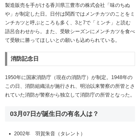
製造販売を手がける香川県三豊市の株式会社「味のちぬ
や」が制定した日。日付は関西ではメンチカツのことをミ
ンチカツと呼ぶところも多く、3と7で「ミンチ」と読む
語呂合わせから。また、受験シーズンにメンチカツを食べ
て受験に勝ってほしいとの願いも込められている。
消防記念日
1950年に国家消防庁（現在の消防庁）が制定。1948年の
この日、消防組織法が施行され、明治以来警察の所管とさ
れていた消防が警察から独立して消防庁の所管となった。
03月07日が誕生日の有名人は？
2002年 羽賀朱音（タレント）