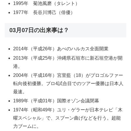
1995年 菊池風磨（タレント）
1977年 長谷川博己（俳優）
03月07日の出来事は？
2014年（平成26年）あべのハルカス全面開業
2013年（平成25年）沖縄県石垣市に新石垣空港が開
港。
2004年（平成16年）宮里藍（18）がプロゴルファー
転向後初優勝。プロ4試合目でのツアー優勝は日本人
最速。
1989年（平成01年）国際オゾン会議閉幕
1974年（昭和49年）ユリ・ゲラーが日本テレビ「木
曜スペシャル」で、スプーン曲げなどを行う。超能
力ブームに。