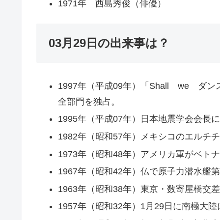
1971年 西島秀俊（俳優）
03月29日の出来事は？
1997年（平成09年）「Shall we
全部門を独占。
1995年（平成07年）日本地震学会会
1982年（昭和57年）メキシコのエルチ
1973年（昭和48年）アメリカ軍がベト
1967年（昭和42年）仏で原子力潜水艦
1963年（昭和38年）東京・数寄屋橋交
1957年（昭和32年）1月29日に南極