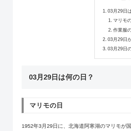
03月29
マリモ
作業服
03月29
03月29
03月29日は何の日？
マリモの日
1952年3月29日に、北海道阿寒湖のマリモ