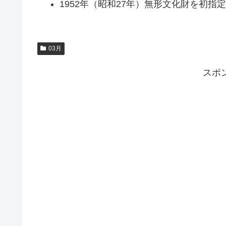
1952年（昭和27年）無形文化財を初指定
03月
スポ