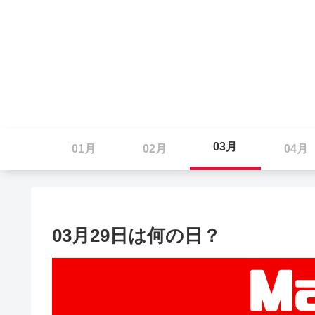
03月
01月
02月
04月
03月29日は何の日？