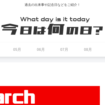
過去の出来事や記念日などをご紹介！
05月
06月
07月
08月