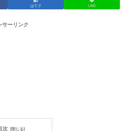
はてブ
LINE
ンサーリンク
目次