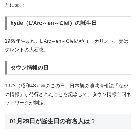
とに因む。
hyde（L’Arc～en～Ciel）の誕生日
1969年生まれ。L’Arc～en～Cielのヴォーカリスト。妻は
タレントの大石恵。
タウン情報の日
1973（昭和48）年のこの日、日本初の地域情報誌「なが
の情報」が発行されたことを記念して、タウン情報全国ネ
ットワークが制定。
01月29日が誕生日の有名人は？