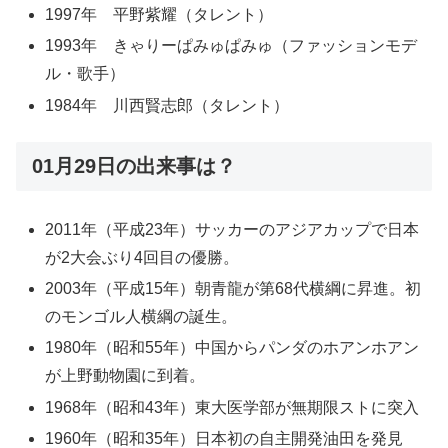
1997年 平野紫耀（タレント）
1993年 きゃりーぱみゅぱみゅ（ファッションモデ
ル・歌手）
1984年 川西賢志郎（タレント）
01月29日の出来事は？
2011年（平成23年）サッカーのアジアカップで日本
が2大会ぶり4回目の優勝。
2003年（平成15年）朝青龍が第68代横綱に昇進。初
のモンゴル人横綱の誕生。
1980年（昭和55年）中国からパンダのホアンホアン
が上野動物園に到着。
1968年（昭和43年）東大医学部が無期限ストに突入
1960年（昭和35年）日本初の自主開発油田を発見