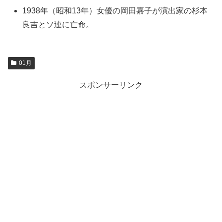
1938年（昭和13年）女優の岡田嘉子が演出家の杉本
良吉とソ連に亡命。
01月
スポンサーリンク