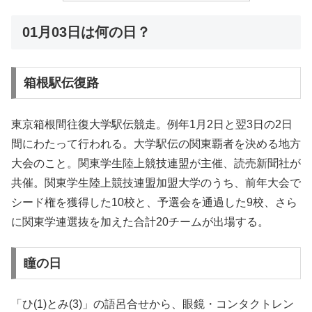
01月03日は何の日？
箱根駅伝復路
東京箱根間往復大学駅伝競走。例年1月2日と翌3日の2日
間にわたって行われる。大学駅伝の関東覇者を決める地方
大会のこと。関東学生陸上競技連盟が主催、読売新聞社が
共催。関東学生陸上競技連盟加盟大学のうち、前年大会で
シード権を獲得した10校と、予選会を通過した9校、さら
に関東学連選抜を加えた合計20チームが出場する。
瞳の日
「ひ(1)とみ(3)」の語呂合せから、眼鏡・コンタクトレン