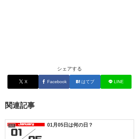
シェアする
X
Facebook
はてブ
LINE
関連記事
01月05日は何の日？
01月