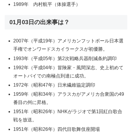
1989年 内村航平（体操選手）
01月03日の出来事は？
2007年（平成19年）アメリカンフットボール日本選
手権でオンワードスカイラークスが初優勝。
1993年（平成05年）第2次戦略兵器削減条約調印
1992年（平成04年）冒険家・風間深志、史上初めて
オートバイでの南極点到達に成功。
1972年（昭和47年）日米繊維協定調印
1959年（昭和34年）アラスカがアメリカ合衆国の49
番目の州に昇格。
1951年（昭和26年）NHKがラジオで第1回紅白歌合
戦を放送。
1951年（昭和26年）四代目歌舞伎座開場