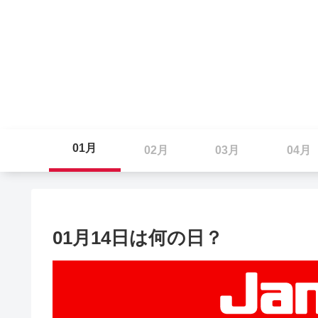
01月
02月
03月
04月
01月14日は何の日？