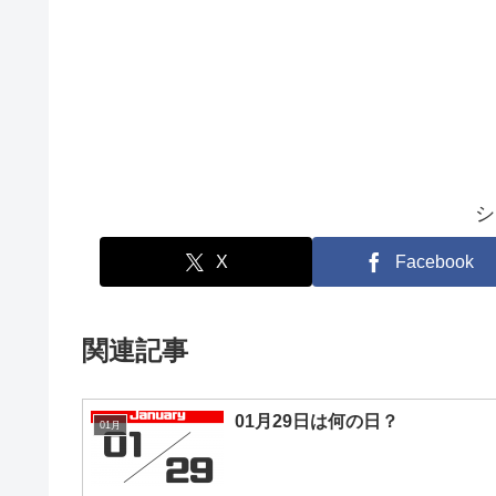
シ
X
Facebook
関連記事
01月29日は何の日？
01月