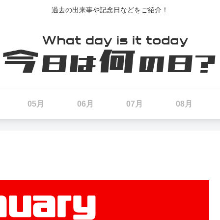
過去の出来事や記念日などをご紹介！
05月
06月
07月
08月