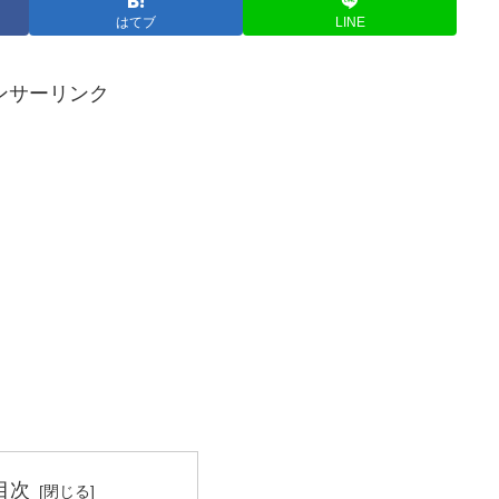
はてブ
LINE
ンサーリンク
目次