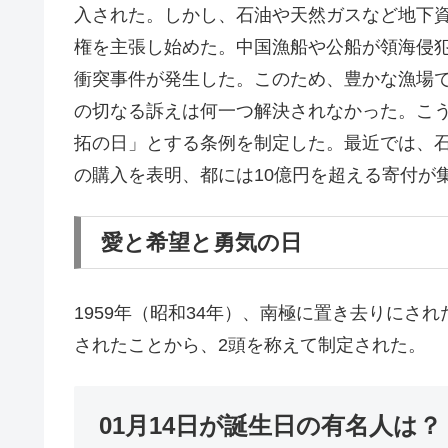
入された。しかし、石油や天然ガスなど地下
権を主張し始めた。中国漁船や公船が領海侵犯
衝突事件が発生した。このため、豊かな漁場
の切なる訴えは何一つ解決されなかった。こ
拓の日」とする条例を制定した。最近では、
の購入を表明、都には10億円を超える寄付が
愛と希望と勇気の日
1959年（昭和34年）、南極に置き去りにさ
されたことから、2頭を称えて制定された。
01月14日が誕生日の有名人は？