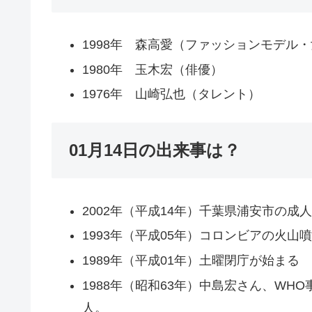
1998年 森高愛（ファッションモデル
1980年 玉木宏（俳優）
1976年 山崎弘也（タレント）
01月14日の出来事は？
2002年（平成14年）千葉県浦安市の
1993年（平成05年）コロンビアの火山
1989年（平成01年）土曜閉庁が始まる
1988年（昭和63年）中島宏さん、W
人。