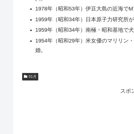
1978年（昭和53年）伊豆大島の近海でM
1959年（昭和34年）日本原子力研究所
1959年（昭和34年）南極・昭和基地
1954年（昭和29年）米女優のマリリ
婚。
01月
スポ