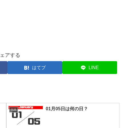
ェアする
はてブ
LINE
01月05日は何の日？
01月