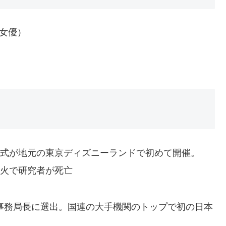
・女優）
成人式が地元の東京ディズニーランドで初めて開催。
噴火で研究者が死亡
HO事務局長に選出。国連の大手機関のトップで初の日本