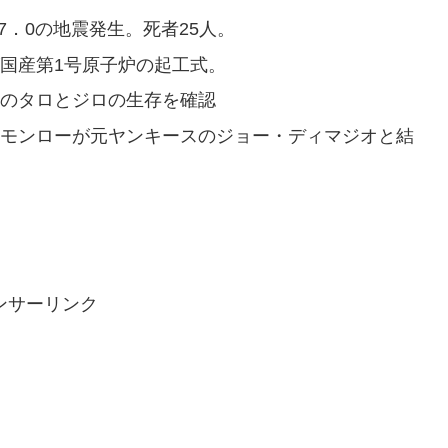
7．0の地震発生。死者25人。
が国産第1号原子炉の起工式。
で犬のタロとジロの生存を確認
ン・モンローが元ヤンキースのジョー・ディマジオと結
ンサーリンク