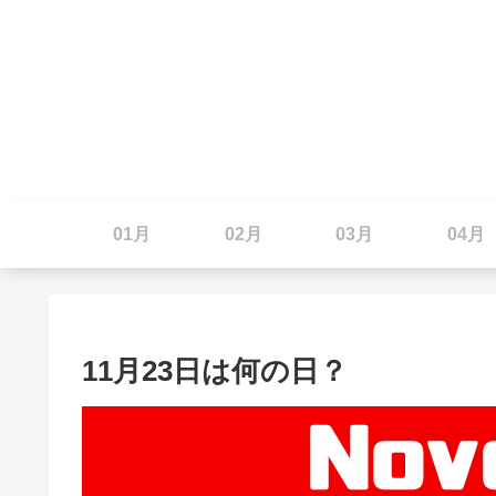
01月
02月
03月
04月
11月23日は何の日？