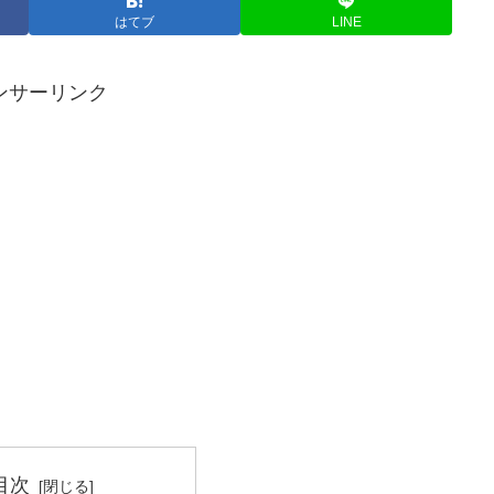
はてブ
LINE
ンサーリンク
目次