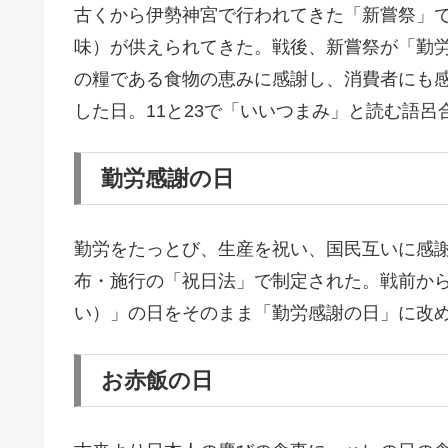
古くから伊勢神宮で行われてきた「新嘗祭」
味）が供えられてきた。戦後、新嘗祭が「勤
の糧である食物の恵みに感謝し、消費者にも
した日。11と23で「いいつまみ」と読む語呂
勤労感謝の日
勤労をたっとび、生産を祝い、国民互いに感謝し
布・施行の「祝日法」で制定された。戦前か
い）」の日をそのまま「勤労感謝の日」に改め
お赤飯の日