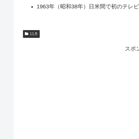
1963年（昭和38年）日米間で初のテレ
11月
スポ