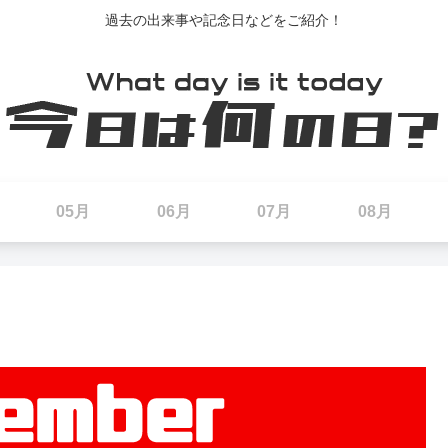
過去の出来事や記念日などをご紹介！
05月
06月
07月
08月