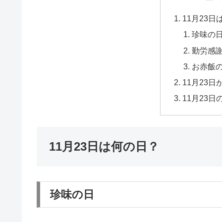
11月23
珍味の
勤労感
お赤飯
11月23
11月23
11月23日は何の日？
珍味の日