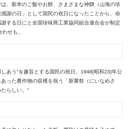
では、新米のご飯やお餅、さまざまな神饌（山海の珍
労感謝の日」として国民の祝日になったことから、命
感謝する日にと全国珍味商工業協同組合連合会が制定
合わせも。
あう”を趣旨とする国民の祝日。1948(昭和23)年公
らあった農作物の収穫を祝う「新嘗祭（にいなめさ
たらしい。”