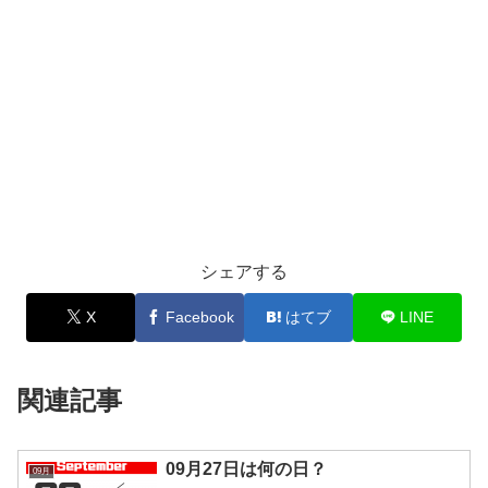
シェアする
X
Facebook
はてブ
LINE
関連記事
09月27日は何の日？
09月