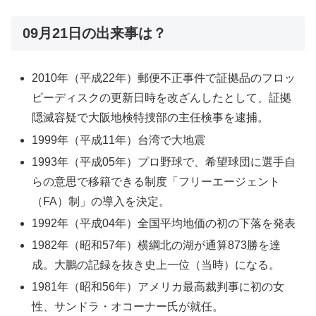
09月21日の出来事は？
2010年（平成22年）郵便不正事件で証拠品のフロッ
ピーディスクの更新日時を改ざんしたとして、証拠
隠滅容疑で大阪地検特捜部の主任検事を逮捕。
1999年（平成11年）台湾で大地震
1993年（平成05年）プロ野球で、希望球団に選手自
らの意思で移籍できる制度「フリーエージェント
（FA）制」の導入を決定。
1992年（平成04年）全国平均地価の初の下落を発表
1982年（昭和57年）横綱北の湖が通算873勝を達
成。大鵬の記録を抜き史上一位（当時）になる。
1981年（昭和56年）アメリカ最高裁判事に初の女
性、サンドラ・オコーナー氏が就任。