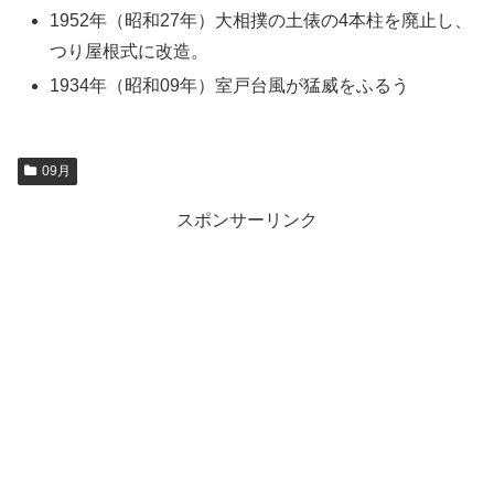
1952年（昭和27年）大相撲の土俵の4本柱を廃止し、
つり屋根式に改造。
1934年（昭和09年）室戸台風が猛威をふるう
09月
スポンサーリンク