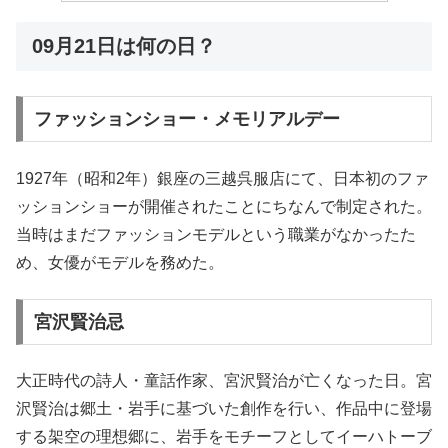
09月21日は何の日？
ファッションショー・メモリアルデー
1927年（昭和2年）銀座の三越呉服店にて、日本初のファ
ッションショーが開催されたことにちなんで制定された。
当時はまだファッションモデルという職業がなかったた
め、女優がモデルを務めた。
宮沢賢治忌
大正時代の詩人・童話作家、宮沢賢治が亡くなった日。宮
沢賢治は郷土・岩手に基づいた創作を行い、作品中に登場
する架空の理想郷に、岩手をモチーフとしてイーハトーブ