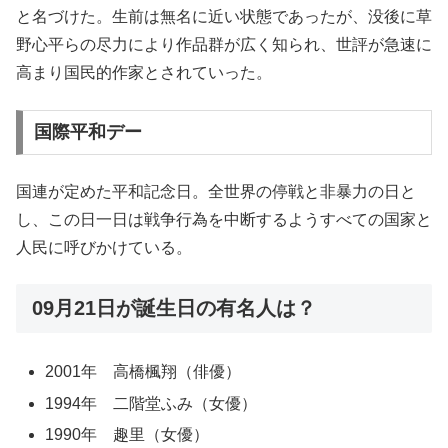
と名づけた。生前は無名に近い状態であったが、没後に草
野心平らの尽力により作品群が広く知られ、世評が急速に
高まり国民的作家とされていった。
国際平和デー
国連が定めた平和記念日。全世界の停戦と非暴力の日と
し、この日一日は戦争行為を中断するようすべての国家と
人民に呼びかけている。
09月21日が誕生日の有名人は？
2001年 高橋楓翔（俳優）
1994年 二階堂ふみ（女優）
1990年 趣里（女優）