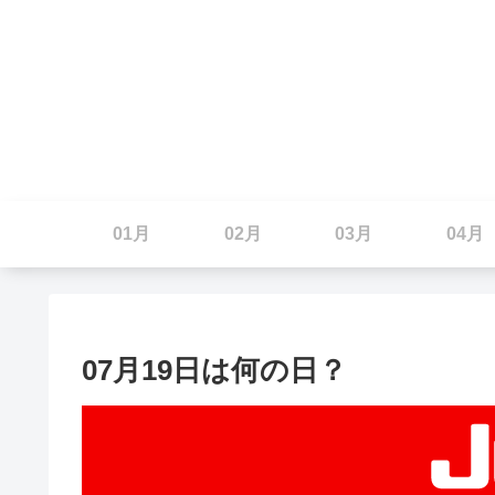
01月
02月
03月
04月
07月19日は何の日？