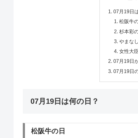
07月19
松阪牛
杉本彩
やまな
女性大
07月19
07月19
07月19日は何の日？
松阪牛の日