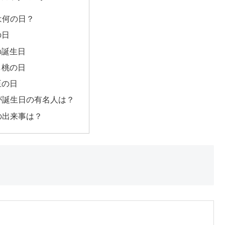
日は何の日？
の日
の誕生日
し桃の日
臣の日
日が誕生日の有名人は？
日の出来事は？