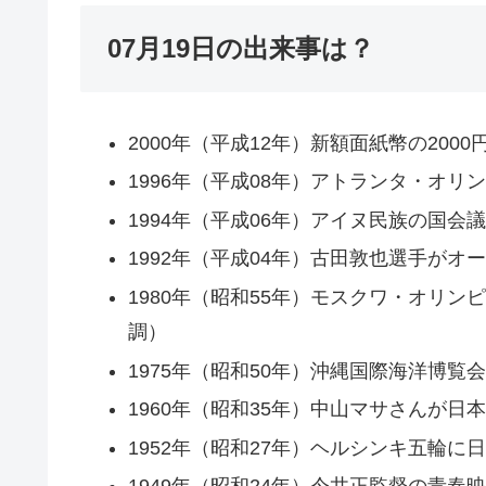
07月19日の出来事は？
2000年（平成12年）新額面紙幣の200
1996年（平成08年）アトランタ・オリ
1994年（平成06年）アイヌ民族の国
1992年（平成04年）古田敦也選手が
1980年（昭和55年）モスクワ・オリ
調）
1975年（昭和50年）沖縄国際海洋博覧
1960年（昭和35年）中山マサさんが日
1952年（昭和27年）ヘルシンキ五輪に