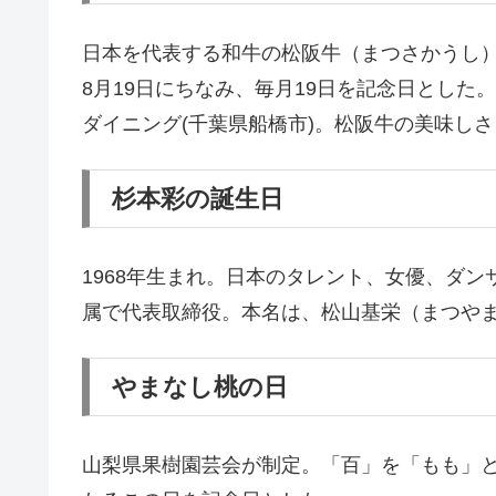
日本を代表する和牛の松阪牛（まつさかうし）
8月19日にちなみ、毎月19日を記念日とし
ダイニング(千葉県船橋市)。松阪牛の美味し
杉本彩の誕生日
1968年生まれ。日本のタレント、女優、ダ
属で代表取締役。本名は、松山基栄（まつやま
やまなし桃の日
山梨県果樹園芸会が制定。「百」を「もも」と