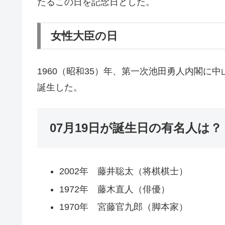
たるこの日を記念日とした。
女性大臣の日
1960（昭和35）年、第一次池田勇人内閣に
誕生した。
07月19日が誕生日の有名人は？
2002年 藤井聡太（将棋棋士）
1972年 藤木直人（俳優）
1970年 宮藤官九郎（脚本家）