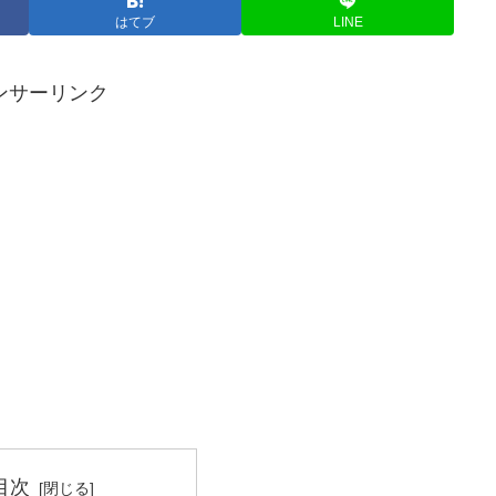
はてブ
LINE
ンサーリンク
目次