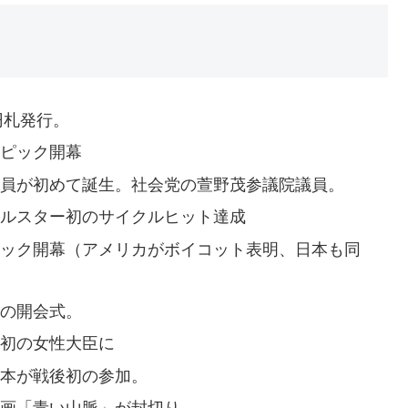
0円札発行。
ンピック開幕
会議員が初めて誕生。社会党の萱野茂参議院議員。
オールスター初のサイクルヒット達成
ンピック開幕（アメリカがボイコット表明、日本も同
会の開会式。
本初の女性大臣に
日本が戦後初の参加。