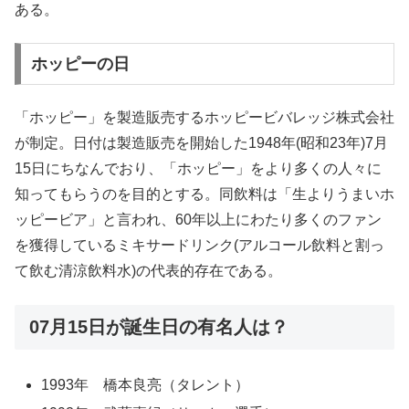
ある。
ホッピーの日
「ホッピー」を製造販売するホッピービバレッジ株式会社
が制定。日付は製造販売を開始した1948年(昭和23年)7月
15日にちなんでおり、「ホッピー」をより多くの人々に
知ってもらうのを目的とする。同飲料は「生よりうまいホ
ッピービア」と言われ、60年以上にわたり多くのファン
を獲得しているミキサードリンク(アルコール飲料と割っ
て飲む清涼飲料水)の代表的存在である。
07月15日が誕生日の有名人は？
1993年 橋本良亮（タレント）