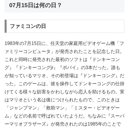
07月15日は何の日？
ファミコンの日
1983年の7月15日に、任天堂の家庭用ビデオゲーム機「フ
ァミリーコンピュータ」が発売されたことを記念した日。
これと同時に発売された最初のソフトは『ドンキーコン
グ』『ドンキーコングjr』『ポパイ』の3本だった。誰も
が知っているマリオ、その初登場は『ドンキーコング』だ
った。このゲームは、彼を操作してドンキーコングの仕掛
けてくる様々な妨害をかわしながら恋人を助けるもの。実
はマリオという名は後につけられたもので、このときは
「ジャンプマン」「救助マン」「ミスター・ビデオゲー
ム」などの名前で呼ばれていたようだ。ちなみに『スーパ
ーマリオブラザーズ』が発売されたのは1985年のことで