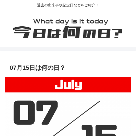
過去の出来事や記念日などをご紹介！
07月15日は何の日？