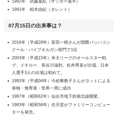
1992年 武藤嘉紀（サッカー選手）
1991年 柏木由紀（タレント）
07月15日の出来事は？
2016年（平成28年）富田一樹さんが国際バッハコン
クール・パイプオルガン部門で1位
2003年（平成15年）米大リーグのオールスター戦
で、イチロー、長谷川滋利、松井秀喜が出場。日本
人選手3人の出場は初めて。
1992年（平成04年）今給黎教子さんがヨットによる
単独・無寄港・世界一周に成功
1987年（昭和62年）仙台市地下鉄南北線開業。
1983年（昭和58年）任天堂がファミリーコンピュー
ターを発売。