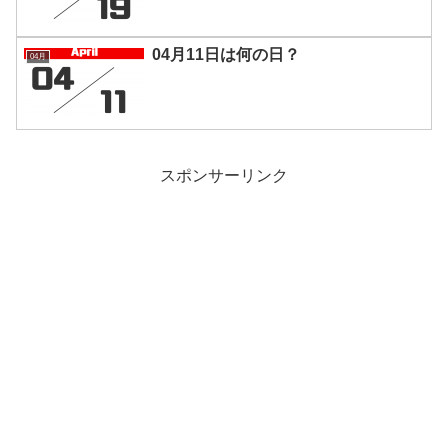
04月11日は何の日？
04月
スポンサーリンク