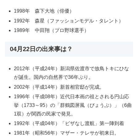
1998年 森下大地（俳優）
1992年 森星（ファッションモデル・タレント）
1989年 中田翔（プロ野球選手）
04月22日の出来事は？
2012年（平成24年）新潟県佐渡市で放鳥トキにひな
が誕生。国内の自然界で36年ぶり。
2002年（平成14年）新首相官邸が完成。
1996年（平成08年）近代日本画の祖とされる円山応
挙（1733～95）の「群鶴図屏風（びょうぶ）」（6曲
1双）が関西の民家で発見。
1992年（平成04年）「ビザなし渡航」第一陣到着
1981年（昭和56年）マザー・テレサが初来日。