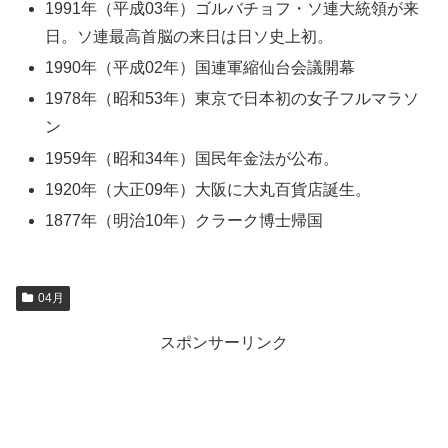
1991年（平成03年）ゴルバチョフ・ソ連大統領が来
日。ソ連最高首脳の来日は日ソ史上初。
1990年（平成02年）国連軍縮仙台会議開幕
1978年（昭和53年）東京で日本初の女子フルマラソ
ン
1959年（昭和34年）国民年金法が公布。
1920年（大正09年）大阪に大丸百貨店誕生。
1877年（明治10年）クラーク博士帰国
04月
スポンサーリンク