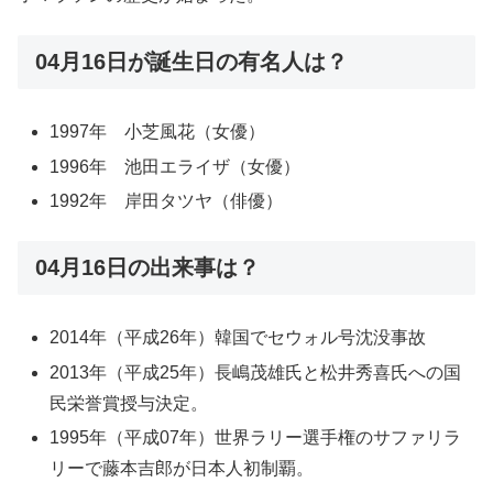
04月16日が誕生日の有名人は？
1997年 小芝風花（女優）
1996年 池田エライザ（女優）
1992年 岸田タツヤ（俳優）
04月16日の出来事は？
2014年（平成26年）韓国でセウォル号沈没事故
2013年（平成25年）長嶋茂雄氏と松井秀喜氏への国
民栄誉賞授与決定。
1995年（平成07年）世界ラリー選手権のサファリラ
リーで藤本吉郎が日本人初制覇。