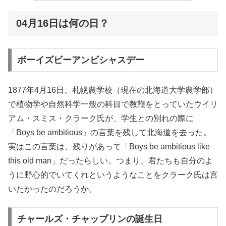
04月16日は何の日？
ボーイズビーアンビシャスデー
1877年4月16日、札幌農学校（現在の北海道大学農学部）
で植物学や自然科学一般の科目で教鞭をとっていたウイリ
アム・スミス・クラーク氏が、学生との別れの際に
「Boys be ambitious」の言葉を残して北海道を去った。
実はこの言葉は、残りがあって「Boys be ambitious like
this old man」だったらしい。つまり、君たちも自分のよ
うに野心的でいてくれというようなことをクラーク氏は言
いたかったのだろうか。
チャールズ・チャップリンの誕生日