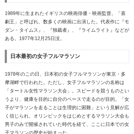
1989年に生まれたイギリスの映画俳優・映画監督。「喜
劇王」と呼ばれ、数多くの映画に出演した。代表作に『モ
ダン・タイムス』、『独裁者』、『ライムライト』などが
ある。1977年12月25日没。
日本最初の女子フルマラソン
1978年のこの日、日本初の女子フルマラソンが東京・多
摩湖畔で行われた。ただし、女子フルマラソンの名称は
「タートル女性マラソン大会」。スピードを競うものとい
うより、健康を目的に自分のペースで走るのが目的。「女
子がマラソンを走ることは生理的に困難」という見解が広
く信じられ、オリンピックをはじめとするマラソン大会も
男子のみで開催されていた時代を経て、ここに日本での女
子マラソンの歴史が始まった。